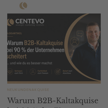
NEUKUNDENAKQUISE
Warum B2B-Kaltakquise