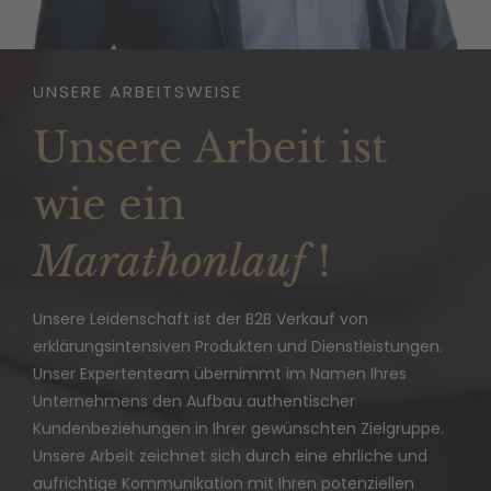
UNSERE ARBEITSWEISE
Unsere Arbeit ist
wie ein
Marathonlauf
!
Unsere Leidenschaft ist der B2B Verkauf von
erklärungsintensiven Produkten und Dienstleistungen.
0
0
0
0
Unser Expertenteam übernimmt im Namen Ihres
Unternehmens den Aufbau authentischer
1
1
1
1
Kundenbeziehungen in Ihrer gewünschten Zielgruppe.
Unsere Arbeit zeichnet sich durch eine ehrliche und
2
2
0
2
2
aufrichtige Kommunikation mit Ihren potenziellen