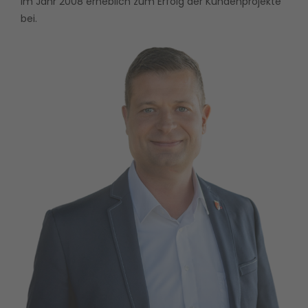
im Jahr 2008 erheblich zum Erfolg der Kundenprojekte
bei.